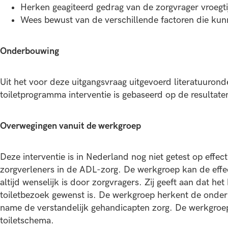
Herken geagiteerd gedrag van de zorgvrager vroegtijd
Wees bewust van de verschillende factoren die kunne
Onderbouwing
Uit het voor deze uitgangsvraag uitgevoerd literatuuron
toiletprogramma interventie is gebaseerd op de resultate
Overwegingen vanuit de werkgroep
Deze interventie is in Nederland nog niet getest op effect
zorgverleners in de ADL-zorg. De werkgroep kan de effecti
altijd wenselijk is door zorgvragers. Zij geeft aan dat he
toiletbezoek gewenst is. De werkgroep herkent de onderl
name de verstandelijk gehandicapten zorg. De werkgroep 
toiletschema.