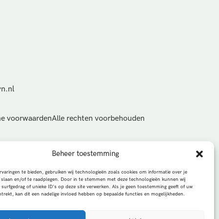
n.nl
e voorwaarden
Alle rechten voorbehouden
Beheer toestemming
varingen te bieden, gebruiken wij technologieën zoals cookies om informatie over je
 slaan en/of te raadplegen. Door in te stemmen met deze technologieën kunnen wij
 surfgedrag of unieke ID's op deze site verwerken. Als je geen toestemming geeft of uw
trekt, kan dit een nadelige invloed hebben op bepaalde functies en mogelijkheden.