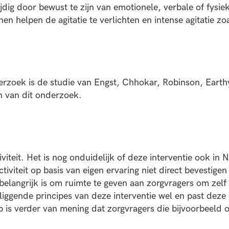
ig door bewust te zijn van emotionele, verbale of fysieke
n helpen de agitatie te verlichten en intense agitatie z
derzoek is de studie van Engst, Chhokar, Robinson, Earth
n van dit onderzoek.
iviteit. Het is nog onduidelijk of deze interventie ook in 
viteit op basis van eigen ervaring niet direct bevestigen
t belangrijk is om ruimte te geven aan zorgvragers om zelf
iggende principes van deze interventie wel en past deze 
is verder van mening dat zorgvragers die bijvoorbeeld o