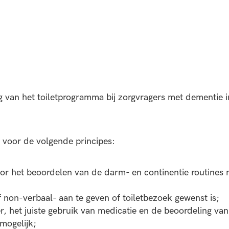
van het toiletprogramma bij zorgvragers met dementie in 
 voor de volgende principes:
or het beoordelen van de darm- en continentie routine
 non-verbaal- aan te geven of toiletbezoek gewenst is;
ner, het juiste gebruik van medicatie en de beoordeling v
mogelijk;