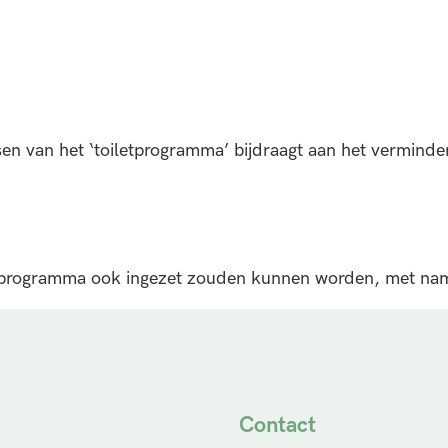
n van het ‘toiletprogramma’ bijdraagt aan het vermindere
.
tprogramma ook ingezet zouden kunnen worden, met name
Contact