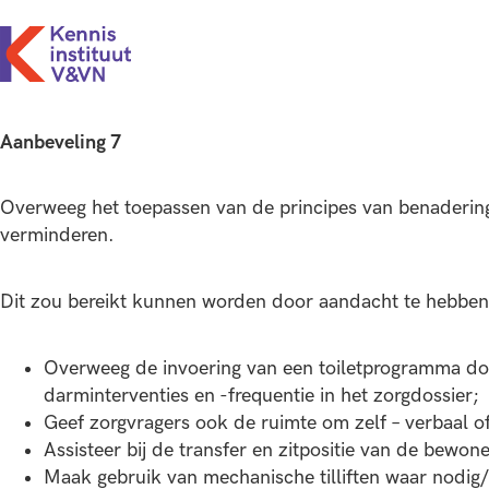
Aanbeveling 7
Overweeg het toepassen van de principes van benadering 
verminderen.
Dit zou bereikt kunnen worden door aandacht te hebben
Overweeg de invoering van een toiletprogramma do
darminterventies en -frequentie in het zorgdossier;
Geef zorgvragers ook de ruimte om zelf – verbaal of
Assisteer bij de transfer en zitpositie van de bewo
Maak gebruik van mechanische tilliften waar nodig/