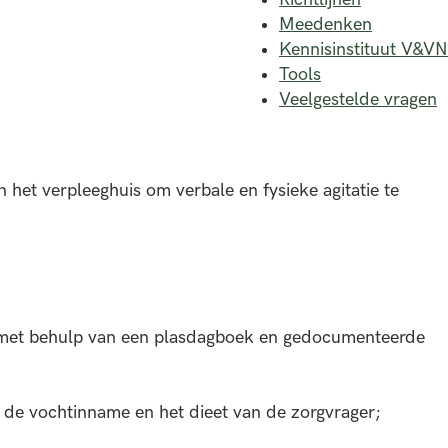
Meedenken
Kennisinstituut V&VN
Tools
Veelgestelde vragen
het verpleeghuis om verbale en fysieke agitatie te
s met behulp van een plasdagboek en gedocumenteerde
an de vochtinname en het dieet van de zorgvrager;