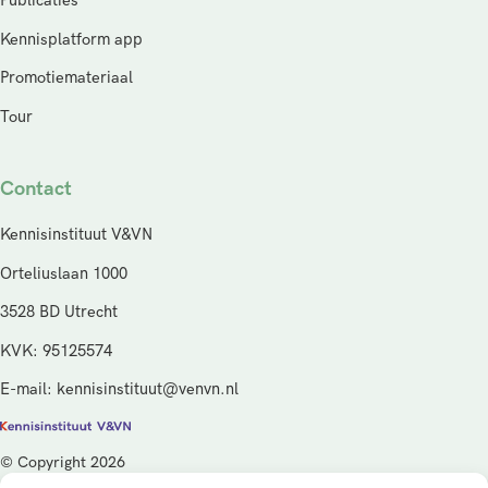
Publicaties
Kennisplatform app
Promotiemateriaal
Tour
Contact
Kennisinstituut V&VN
Orteliuslaan 1000
3528 BD Utrecht
KVK: 95125574
E-mail: kennisinstituut@venvn.nl
© Copyright 2026