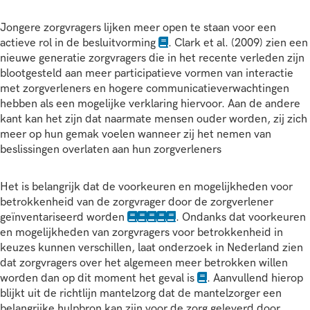
Jongere zorgvragers lijken meer open te staan voor een
actieve rol in de besluitvorming
. Clark et al. (2009) zien een
nieuwe generatie zorgvragers die in het recente verleden zijn
blootgesteld aan meer participatieve vormen van interactie
met zorgverleners en hogere communicatieverwachtingen
hebben als een mogelijke verklaring hiervoor. Aan de andere
kant kan het zijn dat naarmate mensen ouder worden, zij zich
meer op hun gemak voelen wanneer zij het nemen van
beslissingen overlaten aan hun zorgverleners
Het is belangrijk dat de voorkeuren en mogelijkheden voor
betrokkenheid van de zorgvrager door de zorgverlener
geïnventariseerd worden
. Ondanks dat voorkeuren
en mogelijkheden van zorgvragers voor betrokkenheid in
keuzes kunnen verschillen, laat onderzoek in Nederland zien
dat zorgvragers over het algemeen meer betrokken willen
worden dan op dit moment het geval is
. Aanvullend hierop
blijkt uit de richtlijn mantelzorg dat de mantelzorger een
belangrijke hulpbron kan zijn voor de zorg geleverd door