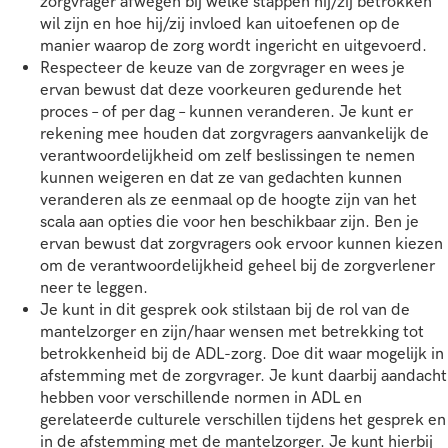
zorgvrager afwegen bij welke stappen hij/zij betrokken
wil zijn en hoe hij/zij invloed kan uitoefenen op de
manier waarop de zorg wordt ingericht en uitgevoerd.
Respecteer de keuze van de zorgvrager en wees je
ervan bewust dat deze voorkeuren gedurende het
proces – of per dag – kunnen veranderen. Je kunt er
rekening mee houden dat zorgvragers aanvankelijk de
verantwoordelijkheid om zelf beslissingen te nemen
kunnen weigeren en dat ze van gedachten kunnen
veranderen als ze eenmaal op de hoogte zijn van het
scala aan opties die voor hen beschikbaar zijn. Ben je
ervan bewust dat zorgvragers ook ervoor kunnen kiezen
om de verantwoordelijkheid geheel bij de zorgverlener
neer te leggen.
Je kunt in dit gesprek ook stilstaan bij de rol van de
mantelzorger en zijn/haar wensen met betrekking tot
betrokkenheid bij de ADL-zorg. Doe dit waar mogelijk in
afstemming met de zorgvrager. Je kunt daarbij aandacht
hebben voor verschillende normen in ADL en
gerelateerde culturele verschillen tijdens het gesprek en
in de afstemming met de mantelzorger. Je kunt hierbij