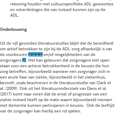
rekening houden met cultuurspecifieke ADL-gewoontes
en rolverdelingen die van invloed kunnen zijn op de
ADL.
Onderbouwing
Uit de vijf gevonden literatuurstudies blijkt dat de bereidheid
om actief betrokken te zijn bij de ADL-zorg afhankelijk is van
de voorkeuren
en/of mogelijkheden van de
zorgvragers
. Het kan gebeuren dat zorgvragers niet open
staan voor een actieve betrokkenheid in de keuzes die hun
zorg betreffen, bijvoorbeeld wanneer een zorgvrager zich in
een acute fase van ziekte, bijvoorbeeld in het ziekenhuis,
bevindt, zoals beschreven in de literatuurstudie van Clark et
al. (2009). Ook uit het literatuuronderzoek van Davis et al.
(2017) komt naar voren dat de ernst of progressie van een
ziekte invloed heeft op de mate waarin bijvoorbeeld mensen
met dementie kunnen participeren in keuzes. Ook de leeftijd
van de zorgvrager kan hierbij een rol spelen.