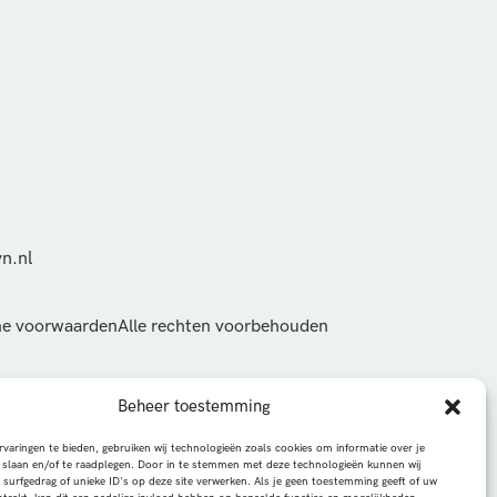
n.nl
e voorwaarden
Alle rechten voorbehouden
Beheer toestemming
varingen te bieden, gebruiken wij technologieën zoals cookies om informatie over je
 slaan en/of te raadplegen. Door in te stemmen met deze technologieën kunnen wij
 surfgedrag of unieke ID's op deze site verwerken. Als je geen toestemming geeft of uw