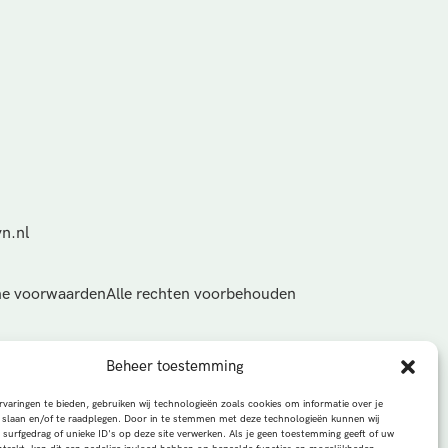
n.nl
e voorwaarden
Alle rechten voorbehouden
Beheer toestemming
varingen te bieden, gebruiken wij technologieën zoals cookies om informatie over je
 slaan en/of te raadplegen. Door in te stemmen met deze technologieën kunnen wij
 surfgedrag of unieke ID's op deze site verwerken. Als je geen toestemming geeft of uw