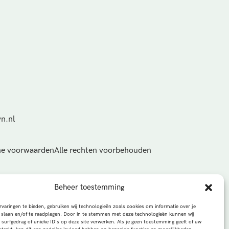
n.nl
e voorwaarden
Alle rechten voorbehouden
Beheer toestemming
varingen te bieden, gebruiken wij technologieën zoals cookies om informatie over je
 slaan en/of te raadplegen. Door in te stemmen met deze technologieën kunnen wij
 surfgedrag of unieke ID's op deze site verwerken. Als je geen toestemming geeft of uw