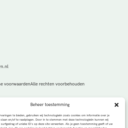
n.nl
e voorwaarden
Alle rechten voorbehouden
Beheer toestemming
varingen te bieden, gebruiken wij technologieën zoals cookies om informatie over je
 slaan en/of te raadplegen. Door in te stemmen met deze technologieën kunnen wij
 surfgedrag of unieke ID's op deze site verwerken. Als je geen toestemming geeft of uw