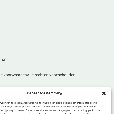
n.nl
e voorwaarden
Alle rechten voorbehouden
Beheer toestemming
varingen te bieden, gebruiken wij technologieën zoals cookies om informatie over je
 slaan en/of te raadplegen. Door in te stemmen met deze technologieën kunnen wij
 surfgedrag of unieke ID's op deze site verwerken. Als je geen toestemming geeft of uw