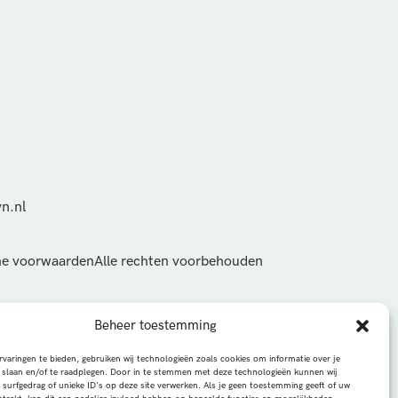
n.nl
e voorwaarden
Alle rechten voorbehouden
Beheer toestemming
varingen te bieden, gebruiken wij technologieën zoals cookies om informatie over je
 slaan en/of te raadplegen. Door in te stemmen met deze technologieën kunnen wij
 surfgedrag of unieke ID's op deze site verwerken. Als je geen toestemming geeft of uw