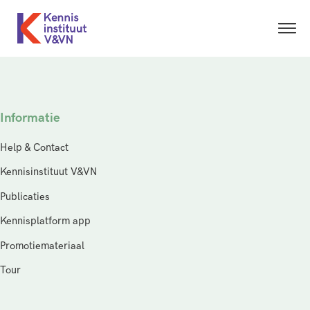
Informatie
Help & Contact
Kennisinstituut V&VN
Publicaties
Kennisplatform app
Promotiemateriaal
Tour