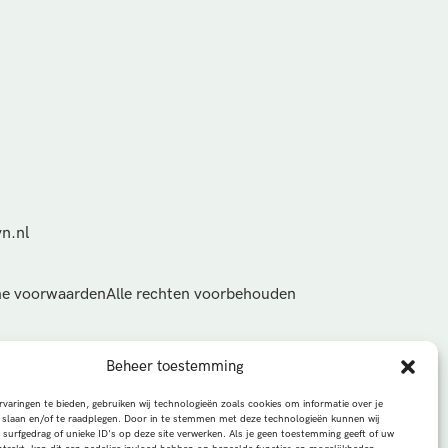
n.nl
e voorwaarden
Alle rechten voorbehouden
Beheer toestemming
varingen te bieden, gebruiken wij technologieën zoals cookies om informatie over je
 slaan en/of te raadplegen. Door in te stemmen met deze technologieën kunnen wij
 surfgedrag of unieke ID's op deze site verwerken. Als je geen toestemming geeft of uw