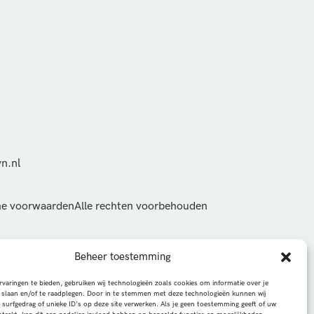
n.nl
e voorwaarden
Alle rechten voorbehouden
Beheer toestemming
varingen te bieden, gebruiken wij technologieën zoals cookies om informatie over je
 slaan en/of te raadplegen. Door in te stemmen met deze technologieën kunnen wij
 surfgedrag of unieke ID's op deze site verwerken. Als je geen toestemming geeft of uw