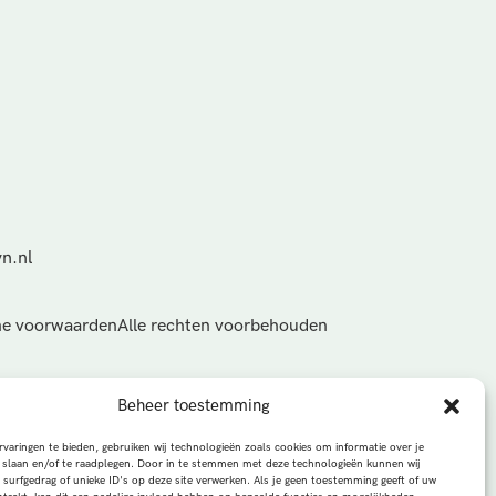
n.nl
e voorwaarden
Alle rechten voorbehouden
Beheer toestemming
varingen te bieden, gebruiken wij technologieën zoals cookies om informatie over je
 slaan en/of te raadplegen. Door in te stemmen met deze technologieën kunnen wij
 surfgedrag of unieke ID's op deze site verwerken. Als je geen toestemming geeft of uw