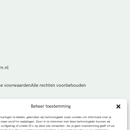
n.nl
e voorwaarden
Alle rechten voorbehouden
Beheer toestemming
varingen te bieden, gebruiken wij technologieën zoals cookies om informatie over je
 slaan en/of te raadplegen. Door in te stemmen met deze technologieën kunnen wij
 surfgedrag of unieke ID's op deze site verwerken. Als je geen toestemming geeft of uw