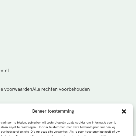
n.nl
e voorwaarden
Alle rechten voorbehouden
Beheer toestemming
varingen te bieden, gebruiken wij technologieën zoals cookies om informatie over je
 slaan en/of te raadplegen. Door in te stemmen met deze technologieën kunnen wij
 surfgedrag of unieke ID's op deze site verwerken. Als je geen toestemming geeft of uw