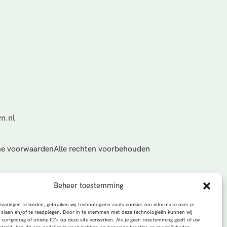
n.nl
e voorwaarden
Alle rechten voorbehouden
Beheer toestemming
varingen te bieden, gebruiken wij technologieën zoals cookies om informatie over je
 slaan en/of te raadplegen. Door in te stemmen met deze technologieën kunnen wij
 surfgedrag of unieke ID's op deze site verwerken. Als je geen toestemming geeft of uw