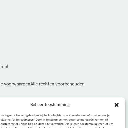
n.nl
e voorwaarden
Alle rechten voorbehouden
Beheer toestemming
varingen te bieden, gebruiken wij technologieën zoals cookies om informatie over je
 slaan en/of te raadplegen. Door in te stemmen met deze technologieën kunnen wij
 surfgedrag of unieke ID's op deze site verwerken. Als je geen toestemming geeft of uw