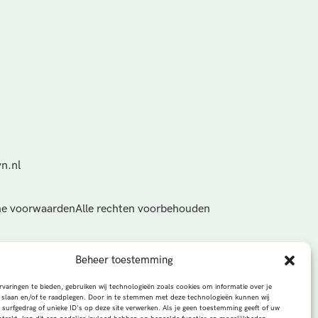
n.nl
e voorwaarden
Alle rechten voorbehouden
Beheer toestemming
varingen te bieden, gebruiken wij technologieën zoals cookies om informatie over je
 slaan en/of te raadplegen. Door in te stemmen met deze technologieën kunnen wij
 surfgedrag of unieke ID's op deze site verwerken. Als je geen toestemming geeft of uw