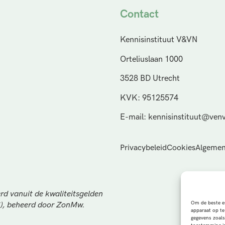
Contact
Kennisinstituut V&VN
Orteliuslaan 1000
3528 BD Utrecht
KVK: 95125574
E-mail: kennisinstituut@venv
Privacybeleid
Cookies
Algemen
rd vanuit de kwaliteitsgelden
Om de beste er
S), beheerd door ZonMw.
apparaat op te
gegevens zoals