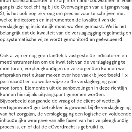
informatiestandaarden en zorginformatie-bouwstenen in volle
gang is (zie toelichting bij de Overwegingen van uitgangsvraag
2), is het ook nog te vroeg om precies voor te schrijven met
welke indicatoren en instrumenten de kwaliteit van de
verslaglegging inzichtelijk moet worden gemaakt. Wel is het
belangrijk dat de kwaliteit van de verslaglegging regelmatig en
op systematische wijze wordt gemonitord en geëvalueerd.
Ook al zijn er nog geen landelijk vastgestelde indicatoren en
meetinstrumenten om de kwaliteit van de verslaglegging te
monitoren, verpleegkundigen en verzorgenden kunnen wel
afspraken met elkaar maken over hoe vaak (bijvoorbeeld 1 x
per maand) en op welke wijze ze de verslaglegging gaan
monitoren. Elementen uit de aanbevelingen in deze richtlijn
kunnen hierbij als uitgangspunt genomen worden.
Bijvoorbeeld aangaande de vraag of de cliënt of wettelijk
vertegenwoordiger betrokken is geweest bij de verslaglegging
van het zorgplan, de verslaglegging een logische en voldoende
inhoudelijke weergave van alle fasen van het verpleegkundig
proces is, en of dat de eOverdracht is gebruikt is.