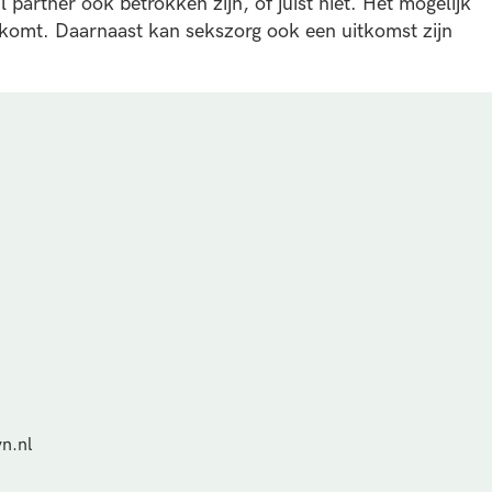
 partner ook betrokken zijn, of juist niet. Het mogelijk
komt. Daarnaast kan sekszorg ook een uitkomst zijn
n.nl