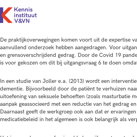
De praktijkoverwegingen komen voort uit de expertise va
aanvullend onderzoek hebben aangedragen. Voor uitgang
en grensoverschrijdend gedrag. Door de Covid 19 pandem
is voor gekozen om dit bij uitgangsvraag 6 te doen omda
In een studie van Joller e.a. (2013) wordt een interven
dementie. Bijvoorbeeld door de patiënt te verhuizen naar
uitoefening van seksuele behoeften (zoals masturbatie me
aanpak geassocieerd met een reductie van het gedrag e
Daarnaast geeft de werkgroep ook aan dat er ervaringen
medicatiebeleid in het algemeen is ook belangrijk als v