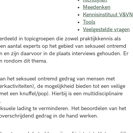
Meedenken
Kennisinstituut V&VN
Tools
Veelgestelde vragen
deeld in topicgroepen die zowel praktijkkennis als
en aantal experts op het gebied van seksueel ontremd
 en zijn daarvoor in de plaats interviews gehouden. Er
ben rondom dit thema.
s van het seksueel ontremd gedrag van mensen met
kactiviteiten), de mogelijkheid bieden tot een veilige
t een knuffel/pop). Hierbij is een multidisciplinaire
.
eksuele lading te verminderen. Het beoordelen van het
 overschrijdend gedrag in de hand werken.