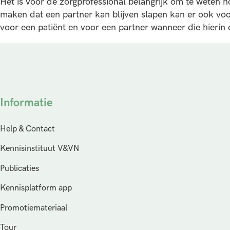
Het is voor de zorgprofessional belangrijk om te weten ho
maken dat een partner kan blijven slapen kan er ook vo
voor een patiënt en voor een partner wanneer die hierin
Informatie
Help & Contact
Kennisinstituut V&VN
Publicaties
Kennisplatform app
Promotiemateriaal
Tour