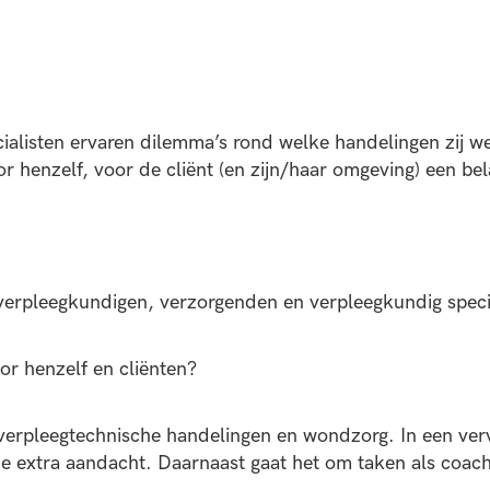
listen ervaren dilemma’s rond welke handelingen zij wel 
oor henzelf, voor de cliënt (en zijn/haar omgeving) een bel
rpleegkundigen, verzorgenden en verpleegkundig speciali
or henzelf en cliënten?
 verpleegtechnische handelingen en wondzorg. In een verv
extra aandacht. Daarnaast gaat het om taken als coachi