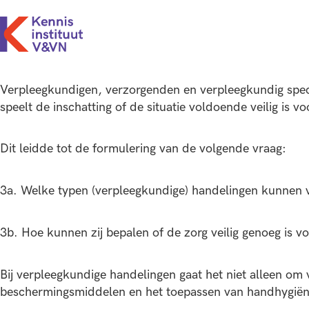
Verpleegkundigen, verzorgenden en verpleegkundig specia
speelt de inschatting of de situatie voldoende veilig is v
Dit leidde tot de formulering van de volgende vraag:
3a. Welke typen (verpleegkundige) handelingen kunnen ve
3b. Hoe kunnen zij bepalen of de zorg veilig genoeg is vo
Bij verpleegkundige handelingen gaat het niet alleen om
beschermingsmiddelen en het toepassen van handhygiëne 