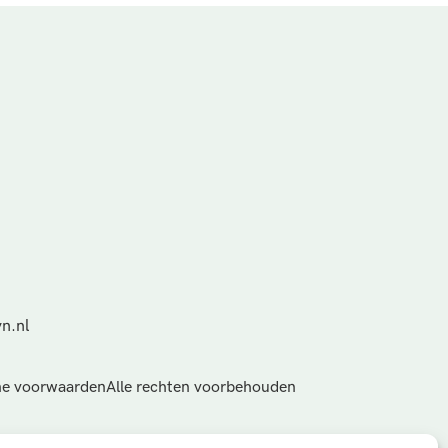
n.nl
e voorwaarden
Alle rechten voorbehouden