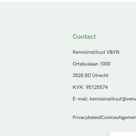
Contact
Kennisinstituut V&VN
Orteliuslaan 1000
3528 BD Utrecht
KVK: 95125574
E-mail: kennisinstituut@venv
Privacybeleid
Cookies
Algemen