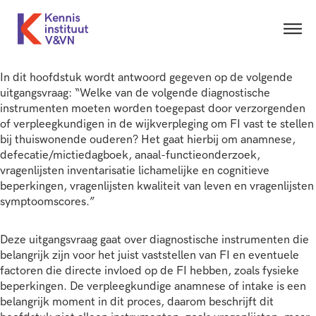
In dit hoofdstuk wordt antwoord gegeven op de volgende
uitgangsvraag: “Welke van de volgende diagnostische
instrumenten moeten worden toegepast door verzorgenden
of verpleegkundigen in de wijkverpleging om FI vast te stellen
bij thuiswonende ouderen? Het gaat hierbij om anamnese,
defecatie/mictiedagboek, anaal-functieonderzoek,
vragenlijsten inventarisatie lichamelijke en cognitieve
beperkingen, vragenlijsten kwaliteit van leven en vragenlijsten
symptoomscores.”
Deze uitgangsvraag gaat over diagnostische instrumenten die
belangrijk zijn voor het juist vaststellen van FI en eventuele
factoren die directe invloed op de FI hebben, zoals fysieke
beperkingen. De verpleegkundige anamnese of intake is een
belangrijk moment in dit proces, daarom beschrijft dit