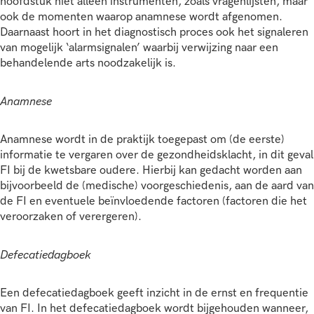
hoofdstuk niet alleen instrumenten, zoals vragenlijsten, maar
ook de momenten waarop anamnese wordt afgenomen.
Daarnaast hoort in het diagnostisch proces ook het signaleren
van mogelijk ‘alarmsignalen’ waarbij verwijzing naar een
behandelende arts noodzakelijk is.
Anamnese
Anamnese wordt in de praktijk toegepast om (de eerste)
informatie te vergaren over de gezondheidsklacht, in dit geval
FI bij de kwetsbare oudere. Hierbij kan gedacht worden aan
bijvoorbeeld de (medische) voorgeschiedenis, aan de aard van
de FI en eventuele beïnvloedende factoren (factoren die het
veroorzaken of verergeren).
Defecatiedagboek
Een defecatiedagboek geeft inzicht in de ernst en frequentie
van FI. In het defecatiedagboek wordt bijgehouden wanneer,