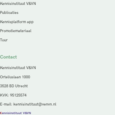
Kennisinstituut V&VN
Publicaties
Kennisplatform app
Promotiemateriaal
Tour
Contact
Kennisinstituut V&VN
Orteliuslaan 1000
3528 BD Utrecht
KVK: 95125574
E-mail: kennisinstituut@venvn.nl