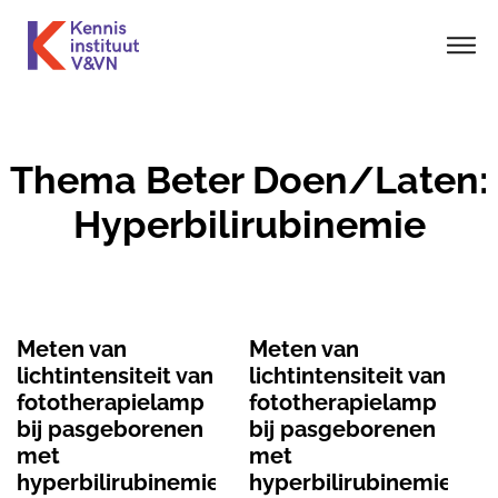
Thema Beter Doen/Laten:
Hyperbilirubinemie
Meten van
Meten van
lichtintensiteit van
lichtintensiteit van
fototherapielamp
fototherapielamp
bij pasgeborenen
bij pasgeborenen
met
met
hyperbilirubinemie
hyperbilirubinemie