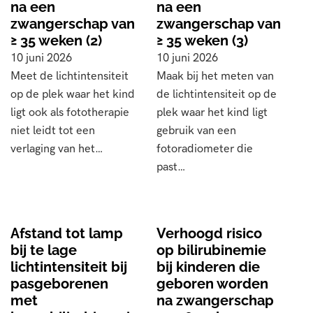
na een
na een
zwangerschap van
zwangerschap van
≥ 35 weken (2)
≥ 35 weken (3)
10 juni 2026
10 juni 2026
Meet de lichtintensiteit
Maak bij het meten van
op de plek waar het kind
de lichtintensiteit op de
ligt ook als fototherapie
plek waar het kind ligt
niet leidt tot een
gebruik van een
verlaging van het…
fotoradiometer die
past…
Afstand tot lamp
Verhoogd risico
bij te lage
op bilirubinemie
lichtintensiteit bij
bij kinderen die
pasgeborenen
geboren worden
met
na zwangerschap