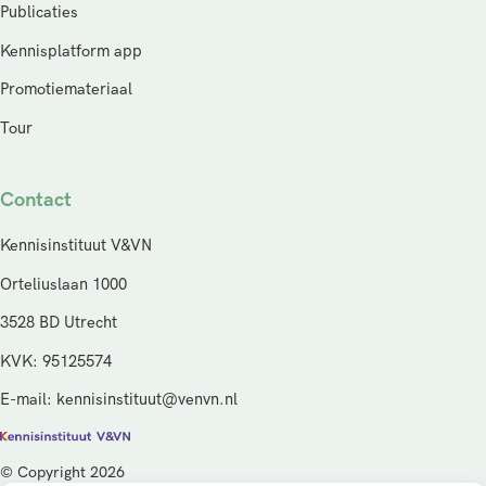
Publicaties
Kennisplatform app
Promotiemateriaal
Tour
Contact
Kennisinstituut V&VN
Orteliuslaan 1000
3528 BD Utrecht
KVK: 95125574
E-mail: kennisinstituut@venvn.nl
© Copyright 2026