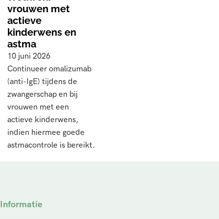
vrouwen met
actieve
kinderwens en
astma
10 juni 2026
Continueer omalizumab
(anti-IgE) tijdens de
zwangerschap en bij
vrouwen met een
actieve kinderwens,
indien hiermee goede
astmacontrole is bereikt.
Informatie