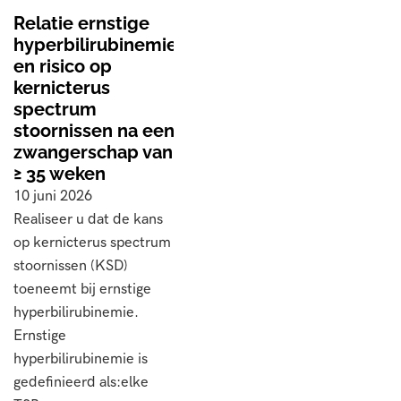
Relatie ernstige
hyperbilirubinemie
en risico op
kernicterus
spectrum
stoornissen na een
zwangerschap van
≥ 35 weken
10 juni 2026
Realiseer u dat de kans
op kernicterus spectrum
stoornissen (KSD)
toeneemt bij ernstige
hyperbilirubinemie.
Ernstige
hyperbilirubinemie is
gedefinieerd als:elke