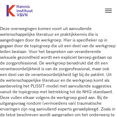
Deze overwegingen komen voort uit aanvullende
wetenschappelijke literatuur en praktijkkennis die is
aangedragen door de werkgroep. Hier is specifieker op in
gegaan door de topicgroep die uit een deel van de werkgroep
leden bestaan. Voor het bespreken van veranderende
seksuele gezondheid wordt een expliciet beroep gedaan op
de zorgprofessional. De werkgroep benadrukt dat dit een
verantwoordelijkheid is van de zorgprofessional, maar ook
een deel van de verantwoordelijkheid ligt bij de patiënt. Uit
de wetenschappelijke literatuur en de werkgroep komt als
aanbeveling het PLISSIT-model met aanvullende suggesties
vanuit de topicgroep met betrekking tot de NHG-standaard.
Deze vullen elkaar volgens de werkgroep goed aan. Bij de
uitgangsvraag rondom (vermoedens van) traumatische
ervaringen zijn nog aanvullend experts geraadpleegd. Zoals in
de tekst beschreven wordt aangeraden om het onderwerp te