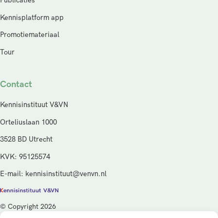
Publicaties
Kennisplatform app
Promotiemateriaal
Tour
Contact
Kennisinstituut V&VN
Orteliuslaan 1000
3528 BD Utrecht
KVK: 95125574
E-mail: kennisinstituut@venvn.nl
© Copyright 2026