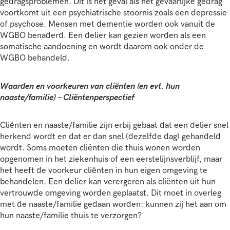
gedragsproblemen. Dit is het geval als het gevaarlijke gedrag
voortkomt uit een psychiatrische stoornis zoals een depressie
of psychose. Mensen met dementie worden ook vanuit de
WGBO benaderd. Een delier kan gezien worden als een
somatische aandoening en wordt daarom ook onder de
WGBO behandeld.
Waarden en voorkeuren van cliënten (en evt. hun
naaste/familie) – Cliëntenperspectief
Cliënten en naaste/familie zijn erbij gebaat dat een delier snel
herkend wordt en dat er dan snel (dezelfde dag) gehandeld
wordt. Soms moeten cliënten die thuis wonen worden
opgenomen in het ziekenhuis of een eerstelijnsverblijf, maar
het heeft de voorkeur cliënten in hun eigen omgeving te
behandelen. Een delier kan verergeren als cliënten uit hun
vertrouwde omgeving worden geplaatst. Dit moet in overleg
met de naaste/familie gedaan worden: kunnen zij het aan om
hun naaste/familie thuis te verzorgen?