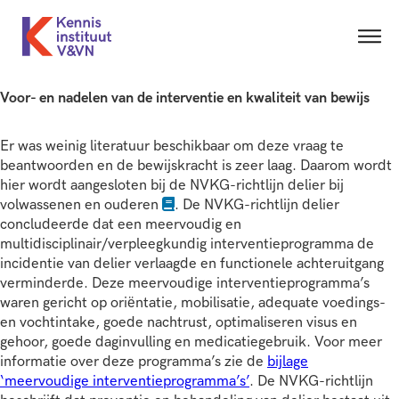
Voor- en nadelen van de interventie en kwaliteit van bewijs
Er was weinig literatuur beschikbaar om deze vraag te
beantwoorden en de bewijskracht is zeer laag. Daarom wordt
hier wordt aangesloten bij de NVKG-richtlijn delier bij
volwassenen en ouderen
. De NVKG-richtlijn delier
concludeerde dat een meervoudig en
multidisciplinair/verpleegkundig interventieprogramma de
incidentie van delier verlaagde en functionele achteruitgang
verminderde. Deze meervoudige interventieprogramma’s
waren gericht op oriëntatie, mobilisatie, adequate voedings-
en vochtintake, goede nachtrust, optimaliseren visus en
gehoor, goede daginvulling en medicatiegebruik. Voor meer
informatie over deze programma’s zie de
bijlage
‘meervoudige interventieprogramma’s’
. De NVKG-richtlijn