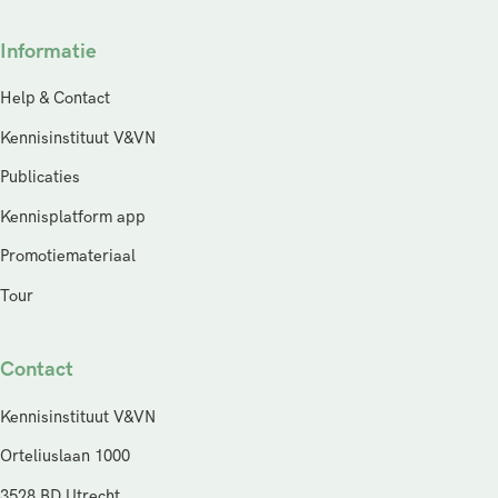
Informatie
Help & Contact
Kennisinstituut V&VN
Publicaties
Kennisplatform app
Promotiemateriaal
Tour
Contact
Kennisinstituut V&VN
Orteliuslaan 1000
3528 BD Utrecht