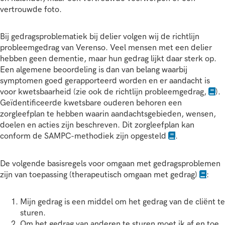
vertrouwde foto.
Bij gedragsproblematiek bij delier volgen wij de richtlijn
probleemgedrag van Verenso. Veel mensen met een delier
hebben geen dementie, maar hun gedrag lijkt daar sterk op.
Een algemene beoordeling is dan van belang waarbij
symptomen goed gerapporteerd worden en er aandacht is
voor kwetsbaarheid (zie ook de richtlijn probleemgedrag,
).
Geïdentificeerde kwetsbare ouderen behoren een
zorgleefplan te hebben waarin aandachtsgebieden, wensen,
doelen en acties zijn beschreven. Dit zorgleefplan kan
conform de SAMPC-methodiek zijn opgesteld
.
De volgende basisregels voor omgaan met gedragsproblemen
zijn van toepassing (therapeutisch omgaan met gedrag)
:
Mijn gedrag is een middel om het gedrag van de cliënt te
sturen.
Om het gedrag van anderen te sturen moet ik af en toe