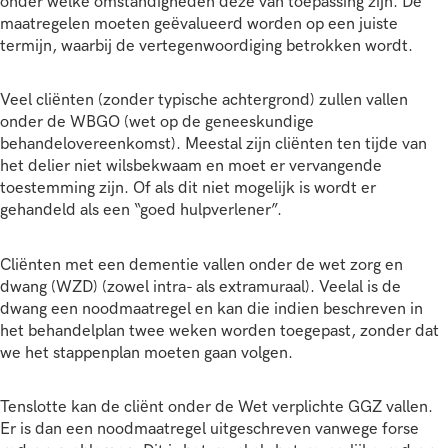
onder welke omstandigheden deze van toepassing zijn. De
maatregelen moeten geëvalueerd worden op een juiste
termijn, waarbij de vertegenwoordiging betrokken wordt.
Veel cliënten (zonder typische achtergrond) zullen vallen
onder de WBGO (wet op de geneeskundige
behandelovereenkomst). Meestal zijn cliënten ten tijde van
het delier niet wilsbekwaam en moet er vervangende
toestemming zijn. Of als dit niet mogelijk is wordt er
gehandeld als een “goed hulpverlener”.
Cliënten met een dementie vallen onder de wet zorg en
dwang (WZD) (zowel intra- als extramuraal). Veelal is de
dwang een noodmaatregel en kan die indien beschreven in
het behandelplan twee weken worden toegepast, zonder dat
we het stappenplan moeten gaan volgen.
Tenslotte kan de cliënt onder de Wet verplichte GGZ vallen.
Er is dan een noodmaatregel uitgeschreven vanwege forse