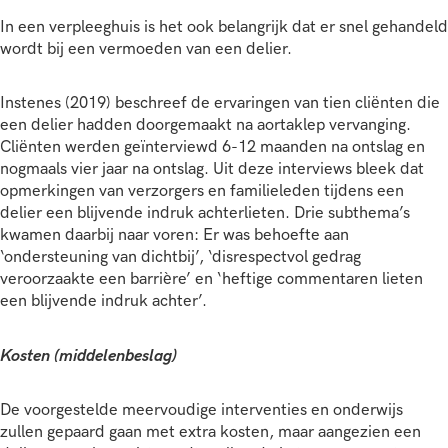
In een verpleeghuis is het ook belangrijk dat er snel gehandeld
wordt bij een vermoeden van een delier.
Instenes (2019) beschreef de ervaringen van tien cliënten die
een delier hadden doorgemaakt na aortaklep vervanging.
Cliënten werden geïnterviewd 6-12 maanden na ontslag en
nogmaals vier jaar na ontslag. Uit deze interviews bleek dat
opmerkingen van verzorgers en familieleden tijdens een
delier een blijvende indruk achterlieten. Drie subthema’s
kwamen daarbij naar voren: Er was behoefte aan
‘ondersteuning van dichtbij’, ‘disrespectvol gedrag
veroorzaakte een barrière’ en ‘heftige commentaren lieten
een blijvende indruk achter’.
Kosten (middelenbeslag)
De voorgestelde meervoudige interventies en onderwijs
zullen gepaard gaan met extra kosten, maar aangezien een