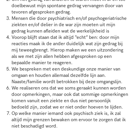
doelbewust mijn spontane gedrag vervangen door van
tevoren afgesproken gedrag.
Mensen die door psychiatrisch en/of psychogeriatrische
ziekten en/of delier in de war zijn moeten uit mijn
gedrag kunnen afleiden wat de werkelijkheid is
Voorop blijft staan dat ik altijd “echt” ben: door mijn
reacties maak ik de ander duidelijk wat zijn gedrag bij
mij teweegbrengt. Hierop maken we een uitzondering
als we met zijn allen hebben afgesproken op een
bepaalde manier te reageren.
We bespreken met een deskundige onze manier van
omgaan en houden allemaal dezelfde lijn aan.
Naaste/familie wordt betrokken bij deze omgangslijn.
We realiseren ons dat we soms geraakt kunnen worden
door opmerkingen, maar ook dat sommige opmerkingen
komen vanuit een ziekte en dus niet persoonlijk
bedoeld zijn, zodat we er niet onder hoeven te lijden.
Op welke manier iemand ook psychisch ziek is, ik zal
altijd mijn grenzen bewaken om ervoor te zorgen dat ik
niet beschadigd word.