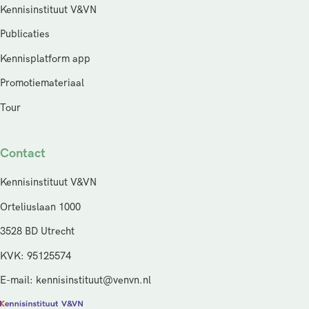
Kennisinstituut V&VN
Publicaties
Kennisplatform app
Promotiemateriaal
Tour
Contact
Kennisinstituut V&VN
Orteliuslaan 1000
3528 BD Utrecht
KVK: 95125574
E-mail: kennisinstituut@venvn.nl